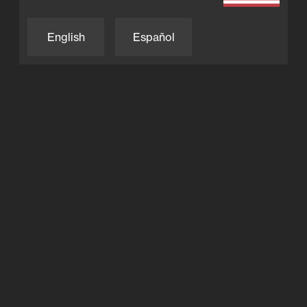
English
Español
Thermopompes