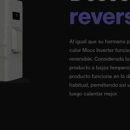
rever
Al igual que su hermana 
calor Moov Inverter funci
reversible. Considerada l
producto a bajas temperat
producto funcione en la d
habitual, permitiendo así
luego calentar mejor.