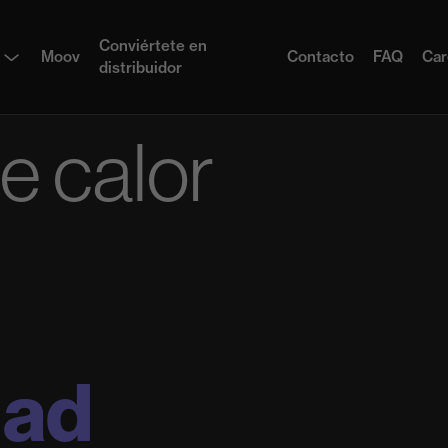
Conviértete en
Moov
Contacto
FAQ
Car
distribuidor
e calor
dad