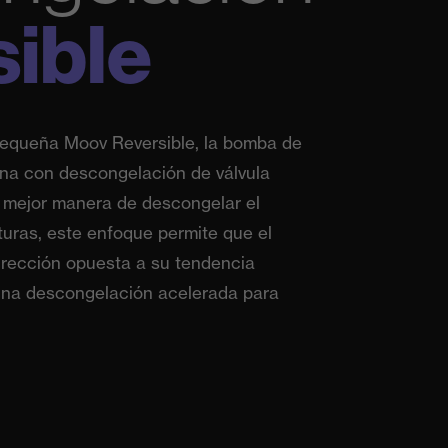
sible
pequeña Moov Reversible, la bomba de
ona con descongelación de válvula
a mejor manera de descongelar el
uras, este enfoque permite que el
irección opuesta a su tendencia
 una descongelación acelerada para