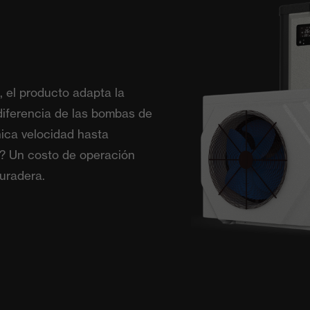
, el producto adapta la
diferencia de las bombas de
nica velocidad hasta
o? Un costo de operación
uradera.