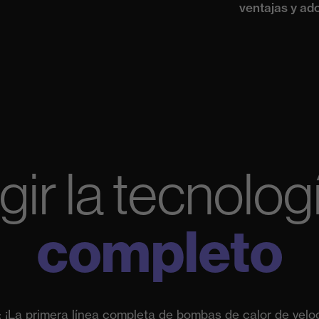
ventajas y ado
gir la tecnolog
completo
: ¡La primera línea completa de bombas de calor de veloc