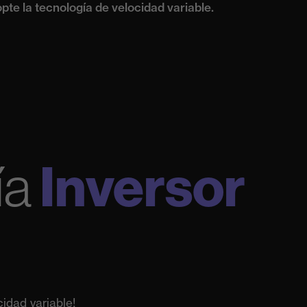
pte la tecnología de velocidad variable.
Inversor
ía
idad variable!