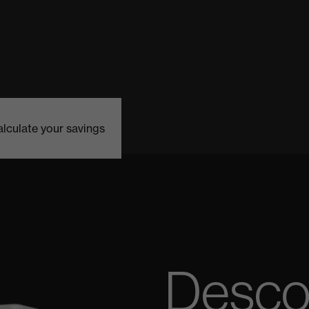
lculate your savings
Desco