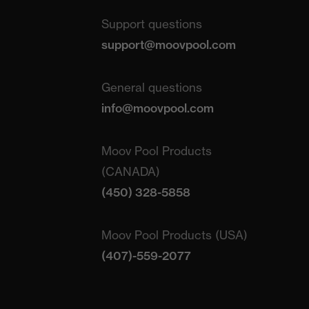
Support questions
support@moovpool.com
General questions
info@moovpool.com
Moov Pool Products
(CANADA)
(450) 328-5858
Moov Pool Products (USA)
(407)-559-2077