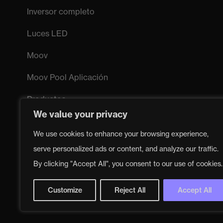
Inversor completo
Luces LED
Moov
Moov Pool Aplicación
Productos
We value your privacy
Sistema de sal Moov
We use cookies to enhance your browsing experience,
serve personalized ads or content, and analyze our traffic.
By clicking "Accept All", you consent to our use of cookies.
Customize
Reject All
Accept All
Follow us