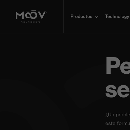
Productos
Technology
Pe
se
¿Un probl
este formu