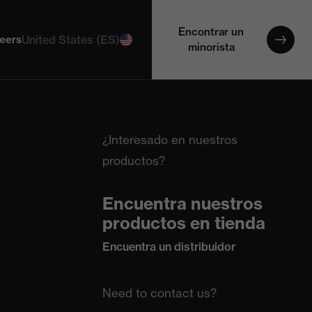
Encontrar un
eers
United States (ES)
minorista
¿Interesado en nuestros
productos?
Encuentra nuestros
productos en tienda
Encuentra un distribuidor
Need to contact us?