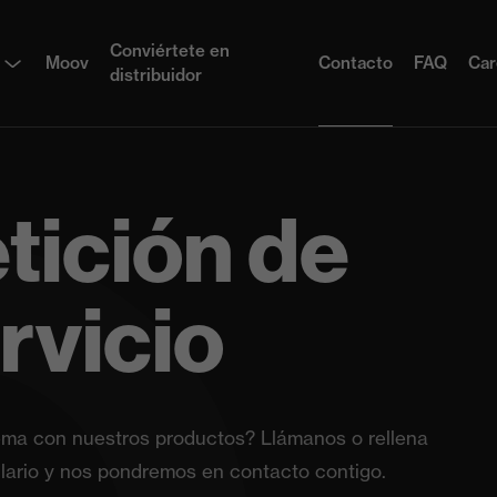
Conviértete en
Moov
Contacto
FAQ
Car
distribuidor
tición de
rvicio
ema con nuestros productos? Llámanos o rellena
lario y nos pondremos en contacto contigo.