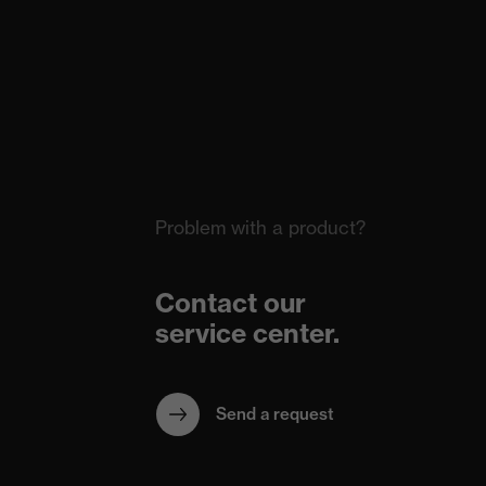
Problem with a product?
Contact our
service center.
Send a request